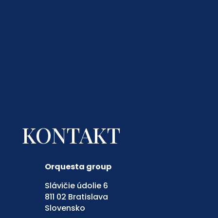
KONTAKT
Orquesta group
Slávičie údolie 6
811 02 Bratislava
Slovensko