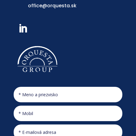
office@orquesta.sk