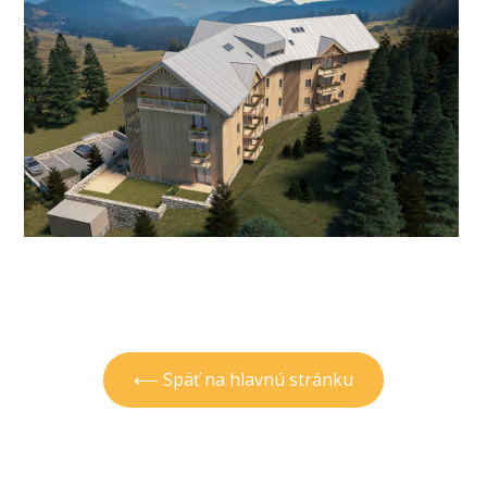
⟵ Späť na hlavnú stránku