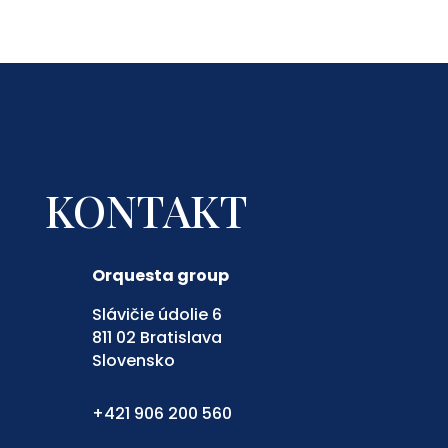
KONTAKT
Orquesta group
Slávičie údolie 6
811 02 Bratislava
Slovensko
+421 906 200 560